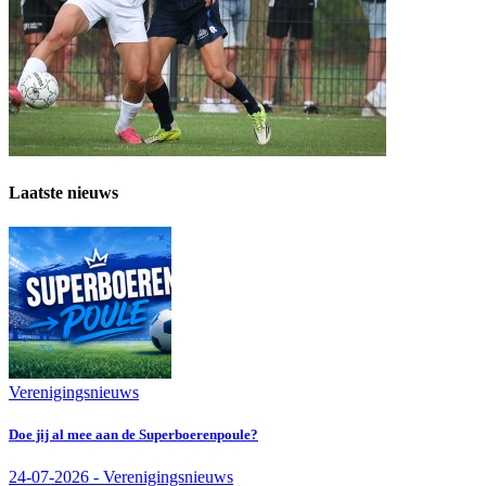
Laatste nieuws
Verenigingsnieuws
Doe jij al mee aan de Superboerenpoule?
24-07-2026 - Verenigingsnieuws