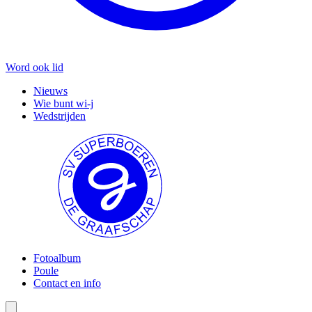
Word ook lid
Nieuws
Wie bunt wi-j
Wedstrijden
Fotoalbum
Poule
Contact en info