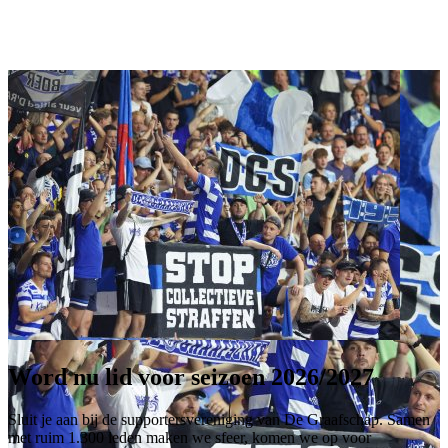
Word nu lid voor seizoen 2026/2027
Sluit je aan bij de supportersvereniging van De Graafschap. Samen
met ruim 1.300 leden maken we sfeer, komen we op voor