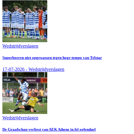
Wedstrijdverslagen
Superboeren niet opgewassen tegen hoge tempo van Telstar
17-07-2026 - Wedstrijdverslagen
Wedstrijdverslagen
De Graafschap verliest van AEK Athene in fel oefenduel