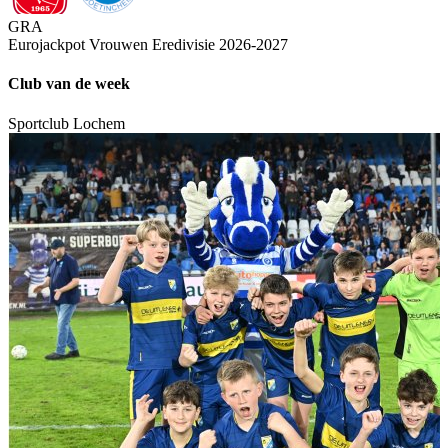
GRA
Eurojackpot Vrouwen Eredivisie 2026-2027
Club van de week
Sportclub Lochem
S