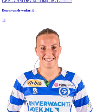
GRA - CAM
De Graafschap - SC Cambuur
Deern van de wedstrijd
11