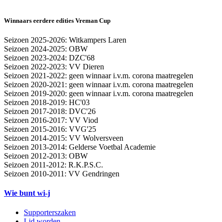
Winnaars eerdere edities Vreman Cup
Seizoen 2025-2026: Witkampers Laren
Seizoen 2024-2025: OBW
Seizoen 2023-2024: DZC'68
Seizoen 2022-2023: VV Dieren
Seizoen 2021-2022: geen winnaar i.v.m. corona maatregelen
Seizoen 2020-2021: geen winnaar i.v.m. corona maatregelen
Seizoen 2019-2020: geen winnaar i.v.m. corona maatregelen
Seizoen 2018-2019: HC'03
Seizoen 2017-2018: DVC'26
Seizoen 2016-2017: VV Viod
Seizoen 2015-2016: VVG'25
Seizoen 2014-2015: VV Wolversveen
Seizoen 2013-2014: Gelderse Voetbal Academie
Seizoen 2012-2013: OBW
Seizoen 2011-2012: R.K.P.S.C.
Seizoen 2010-2011: VV Gendringen
Wie bunt wi-j
Supporterszaken
Lid worden