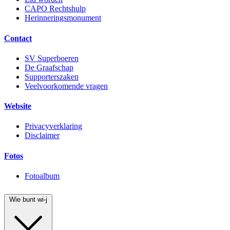
CAPO Rechtshulp
Herinneringsmonument
Contact
SV Superboeren
De Graafschap
Supporterszaken
Veelvoorkomende vragen
Website
Privacyverklaring
Disclaimer
Fotos
Fotoalbum
Wie bunt wi-j