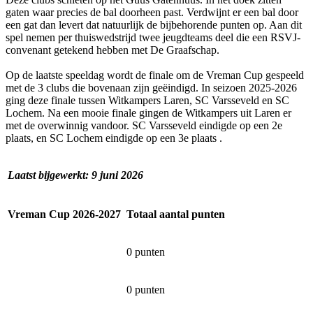
gaten waar precies de bal doorheen past. Verdwijnt er een bal door
een gat dan levert dat natuurlijk de bijbehorende punten op. Aan dit
spel nemen per thuiswedstrijd twee jeugdteams deel die een RSVJ-
convenant getekend hebben met De Graafschap.
Op de laatste speeldag wordt de finale om de Vreman Cup gespeeld
met de 3 clubs die bovenaan zijn geëindigd. In seizoen 2025-2026
ging deze finale tussen Witkampers Laren, SC Varsseveld en SC
Lochem. Na een mooie finale gingen de Witkampers uit Laren er
met de overwinnig vandoor. SC Varsseveld eindigde op een 2e
plaats, en SC Lochem eindigde op een 3e plaats .
Laatst bijgewerkt: 9 juni 2026
Vreman Cup 2026-2027
Totaal aantal punten
0 punten
0 punten