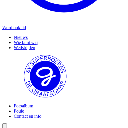
Word ook lid
Nieuws
Wie bunt wi-j
Wedstrijden
Fotoalbum
Poule
Contact en info