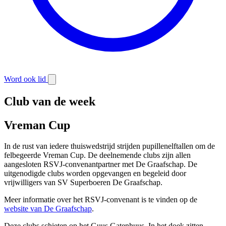
Word ook lid
Club van de week
Vreman Cup
In de rust van iedere thuiswedstrijd strijden pupillenelftallen om de
felbegeerde Vreman Cup. De deelnemende clubs zijn allen
aangesloten RSVJ-convenantpartner met De Graafschap. De
uitgenodigde clubs worden opgevangen en begeleid door
vrijwilligers van SV Superboeren De Graafschap.
Meer informatie over het RSVJ-convenant is te vinden op de
website van De Graafschap
.
Deze clubs schieten op het Guus Gatenhuus. In het doek zitten