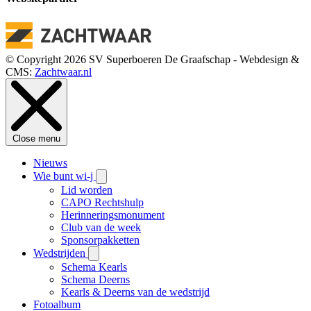
© Copyright 2026 SV Superboeren De Graafschap - Webdesign &
CMS:
Zachtwaar.nl
Close menu
Nieuws
Wie bunt wi-j
Lid worden
CAPO Rechtshulp
Herinneringsmonument
Club van de week
Sponsorpakketten
Wedstrijden
Schema Kearls
Schema Deerns
Kearls & Deerns van de wedstrijd
Fotoalbum