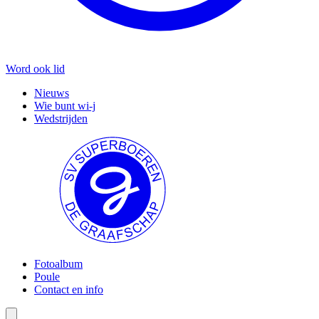
Word ook lid
Nieuws
Wie bunt wi-j
Wedstrijden
Fotoalbum
Poule
Contact en info