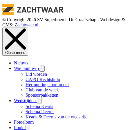
© Copyright 2026 SV Superboeren De Graafschap - Webdesign &
CMS:
Zachtwaar.nl
Close menu
Nieuws
Wie bunt wi-j
Lid worden
CAPO Rechtshulp
Herinneringsmonument
Club van de week
Sponsorpakketten
Wedstrijden
Schema Kearls
Schema Deerns
Kearls & Deerns van de wedstrijd
Fotoalbum
Poule