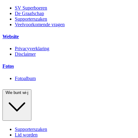
SV Superboeren
De Graafschap
Supporterszaken
Veelvoorkomende vragen
Website
Privacyverklaring
Disclaimer
Fotos
Fotoalbum
Wie bunt wi-j
Supporterszaken
Lid worden