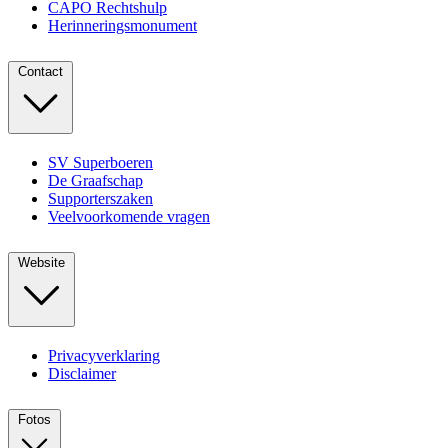
CAPO Rechtshulp
Herinneringsmonument
Contact
SV Superboeren
De Graafschap
Supporterszaken
Veelvoorkomende vragen
Website
Privacyverklaring
Disclaimer
Fotos