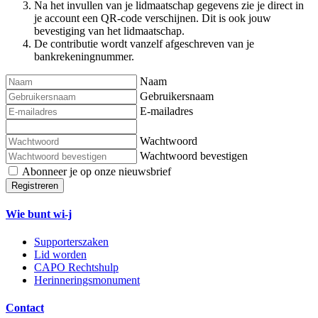
Na het invullen van je lidmaatschap gegevens zie je direct in
je account een QR-code verschijnen. Dit is ook jouw
bevestiging van het lidmaatschap.
De contributie wordt vanzelf afgeschreven van je
bankrekeningnummer.
Naam
Gebruikersnaam
E-mailadres
Wachtwoord
Wachtwoord bevestigen
Abonneer je op onze nieuwsbrief
Registreren
Wie bunt wi-j
Supporterszaken
Lid worden
CAPO Rechtshulp
Herinneringsmonument
Contact