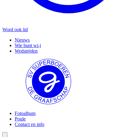
Word ook lid
Nieuws
Wie bunt wi-j
Wedstrijden
Fotoalbum
Poule
Contact en info