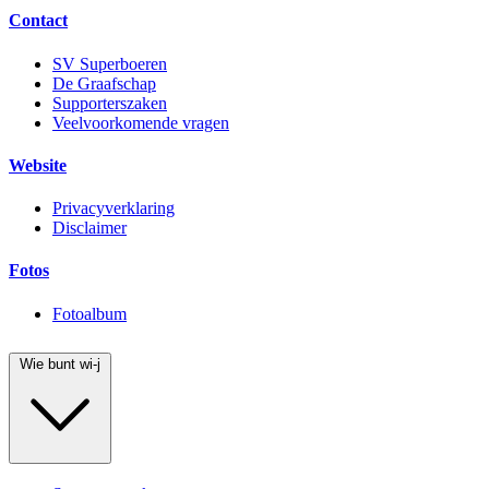
Contact
SV Superboeren
De Graafschap
Supporterszaken
Veelvoorkomende vragen
Website
Privacyverklaring
Disclaimer
Fotos
Fotoalbum
Wie bunt wi-j