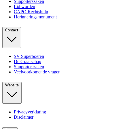
Supporterszaken
Lid worden
CAPO Rechtshulp
Herinneringsmonument
Contact
SV Superboeren
De Graafschap
Supporterszaken
Veelvoorkomende vragen
Website
Privacyverklaring
Disclaimer