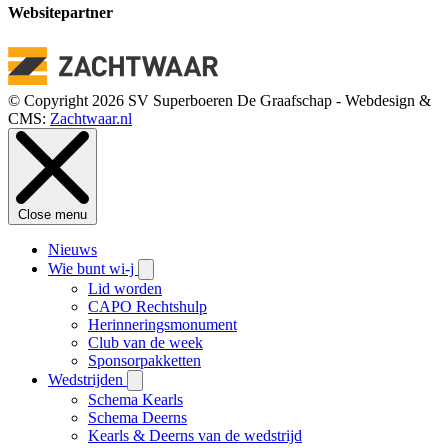
Websitepartner
© Copyright 2026 SV Superboeren De Graafschap - Webdesign &
CMS:
Zachtwaar.nl
Close menu
Nieuws
Wie bunt wi-j
Lid worden
CAPO Rechtshulp
Herinneringsmonument
Club van de week
Sponsorpakketten
Wedstrijden
Schema Kearls
Schema Deerns
Kearls & Deerns van de wedstrijd