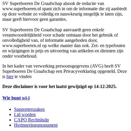
SV Superboeren De Graafschap alsook de redactie van
www.superboeren.nl spant zich in om de informatie die zij aanbiedt
op deze website zo volledig en nauwkeurig mogelijk te laten zijn,
maar geeft hiervoor geen garanties.
SV Superboeren De Graafschap aanvaardt geen enkele
verantwoordelijkheid voor schade ontstaan door het gebruik of
onvolledigheid van, of informatie aangeboden door,
www.superboeren.nl op welke manier dan ook. Zet- en typefouten
en wijzigingen in prijs en uitvoering van artikelen en diensten zijn
onder voorbehoud.
In het kader van verwerking persoonsgegevens (AVG) heeft SV
Superboeren De Graafschap een Privacyverklaring opgesteld. Deze
is
hier
te vinden
Deze disclaimer is voor het laatst gewijzigd op 14-12-2025.
Wie bunt wi-j
Supporterszaken
Lid worden
CAPO Rechtshulp
Herinneringsmonument