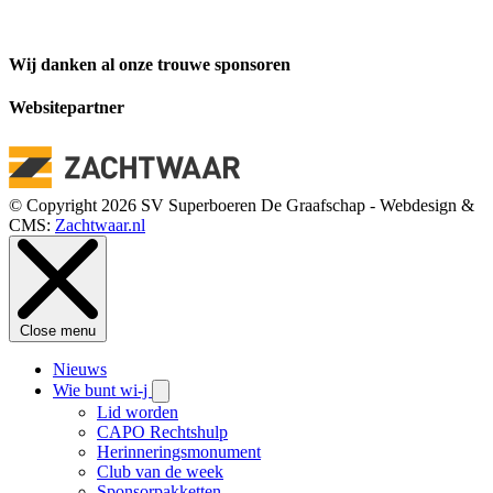
Wij danken al onze trouwe sponsoren
Websitepartner
© Copyright 2026 SV Superboeren De Graafschap - Webdesign &
CMS:
Zachtwaar.nl
Close menu
Nieuws
Wie bunt wi-j
Lid worden
CAPO Rechtshulp
Herinneringsmonument
Club van de week
Sponsorpakketten