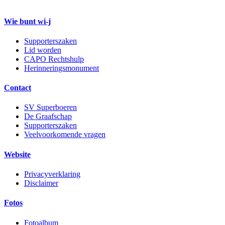
Wie bunt wi-j
Supporterszaken
Lid worden
CAPO Rechtshulp
Herinneringsmonument
Contact
SV Superboeren
De Graafschap
Supporterszaken
Veelvoorkomende vragen
Website
Privacyverklaring
Disclaimer
Fotos
Fotoalbum