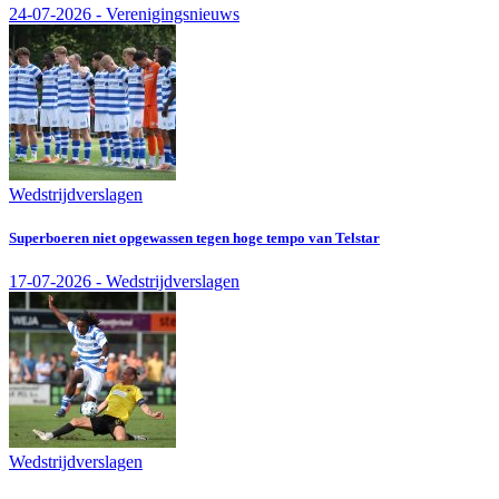
24-07-2026 - Verenigingsnieuws
Wedstrijdverslagen
Superboeren niet opgewassen tegen hoge tempo van Telstar
17-07-2026 - Wedstrijdverslagen
Wedstrijdverslagen