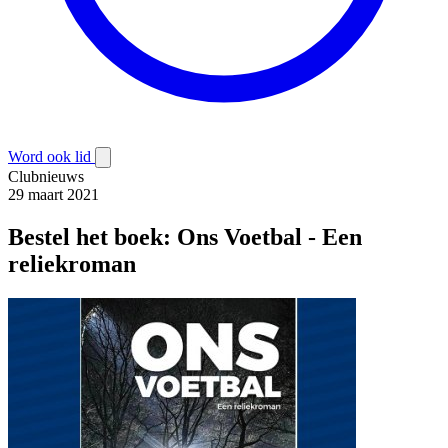
Word ook lid
Clubnieuws
29 maart 2021
Bestel het boek: Ons Voetbal - Een
reliekroman