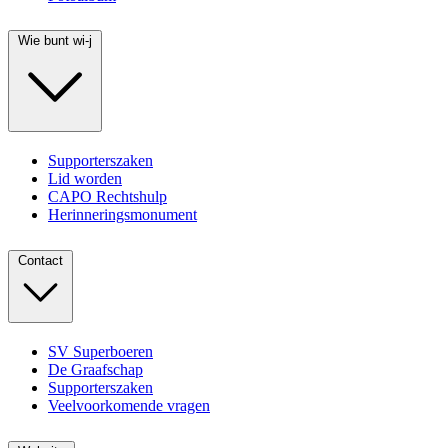
Wie bunt wi-j
Supporterszaken
Lid worden
CAPO Rechtshulp
Herinneringsmonument
Contact
SV Superboeren
De Graafschap
Supporterszaken
Veelvoorkomende vragen