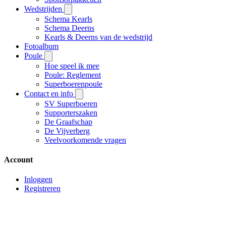
Wedstrijden
Schema Kearls
Schema Deerns
Kearls & Deerns van de wedstrijd
Fotoalbum
Poule
Hoe speel ik mee
Poule: Reglement
Superboerenpoule
Contact en info
SV Superboeren
Supporterszaken
De Graafschap
De Vijverberg
Veelvoorkomende vragen
Account
Inloggen
Registreren