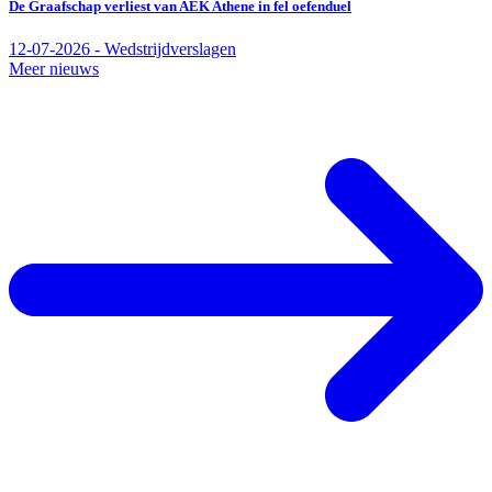
De Graafschap verliest van AEK Athene in fel oefenduel
12-07-2026 - Wedstrijdverslagen
Meer nieuws