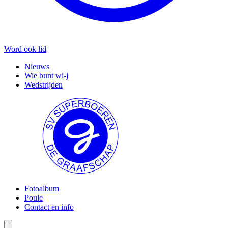
Word ook lid
Nieuws
Wie bunt wi-j
Wedstrijden
Fotoalbum
Poule
Contact en info