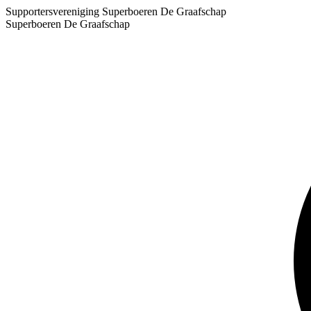
Supportersvereniging Superboeren De Graafschap
Superboeren De Graafschap