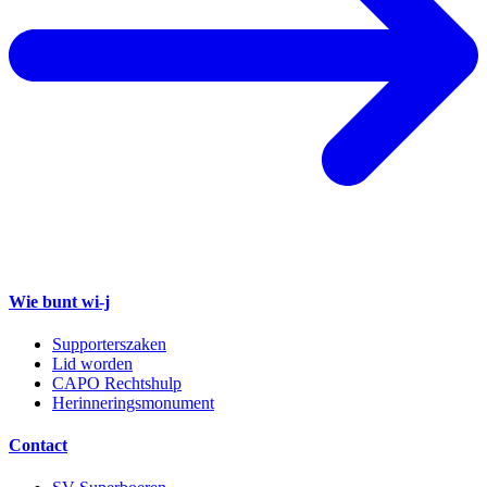
Wie bunt wi-j
Supporterszaken
Lid worden
CAPO Rechtshulp
Herinneringsmonument
Contact