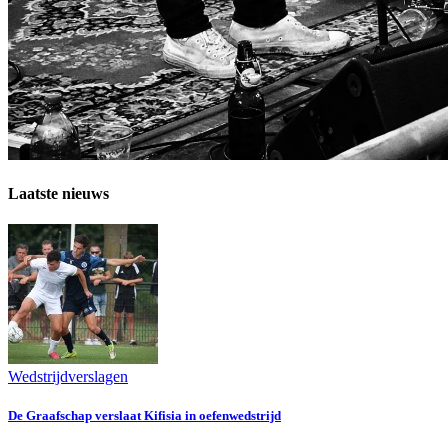
Laatste nieuws
Wedstrijdverslagen
De Graafschap verslaat Kifisia in oefenwedstrijd