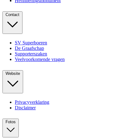
Herinneringsmonument
Contact
SV Superboeren
De Graafschap
Supporterszaken
Veelvoorkomende vragen
Website
Privacyverklaring
Disclaimer
Fotos