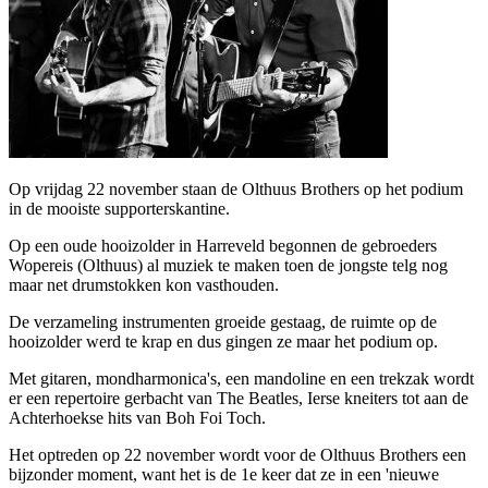
Op vrijdag 22 november staan de Olthuus Brothers op het podium
in de mooiste supporterskantine.
Op een oude hooizolder in Harreveld begonnen de gebroeders
Wopereis (Olthuus) al muziek te maken toen de jongste telg nog
maar net drumstokken kon vasthouden.
De verzameling instrumenten groeide gestaag, de ruimte op de
hooizolder werd te krap en dus gingen ze maar het podium op.
Met gitaren, mondharmonica's, een mandoline en een trekzak wordt
er een repertoire gerbacht van The Beatles, Ierse kneiters tot aan de
Achterhoekse hits van Boh Foi Toch.
Het optreden op 22 november wordt voor de Olthuus Brothers een
bijzonder moment, want het is de 1e keer dat ze in een 'nieuwe