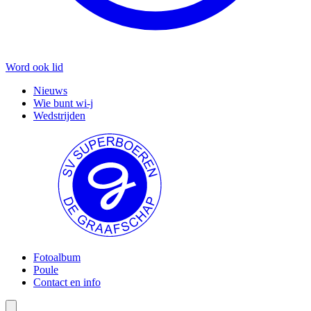
Word ook lid
Nieuws
Wie bunt wi-j
Wedstrijden
Fotoalbum
Poule
Contact en info