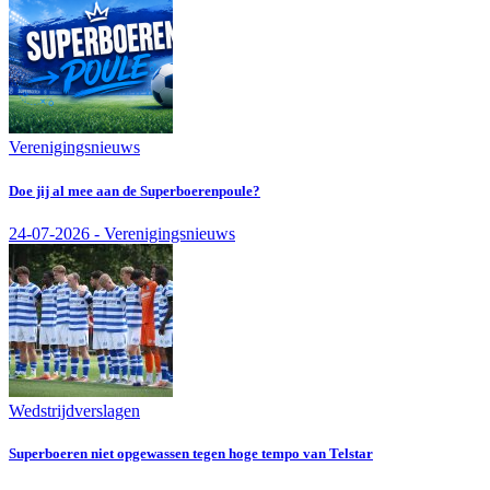
Verenigingsnieuws
Doe jij al mee aan de Superboerenpoule?
24-07-2026 - Verenigingsnieuws
Wedstrijdverslagen
Superboeren niet opgewassen tegen hoge tempo van Telstar