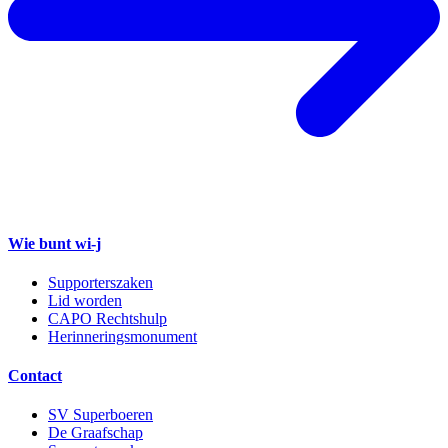
Wie bunt wi-j
Supporterszaken
Lid worden
CAPO Rechtshulp
Herinneringsmonument
Contact
SV Superboeren
De Graafschap