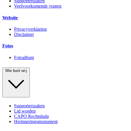
Supporterszaken
Veelvoorkomende vragen
Website
Privacyverklaring
Disclaimer
Fotos
Fotoalbum
Wie bunt wi-j
Supporterszaken
Lid worden
CAPO Rechtshulp
Herinneringsmonument