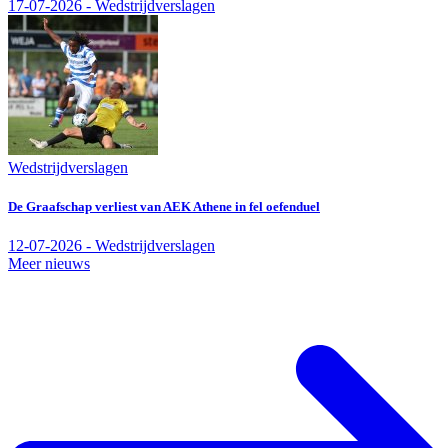
17-07-2026 - Wedstrijdverslagen
Wedstrijdverslagen
De Graafschap verliest van AEK Athene in fel oefenduel
12-07-2026 - Wedstrijdverslagen
Meer nieuws