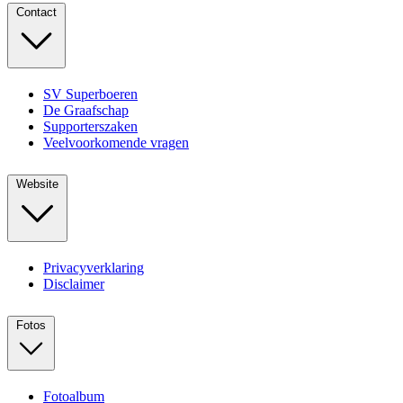
Contact
SV Superboeren
De Graafschap
Supporterszaken
Veelvoorkomende vragen
Website
Privacyverklaring
Disclaimer
Fotos
Fotoalbum