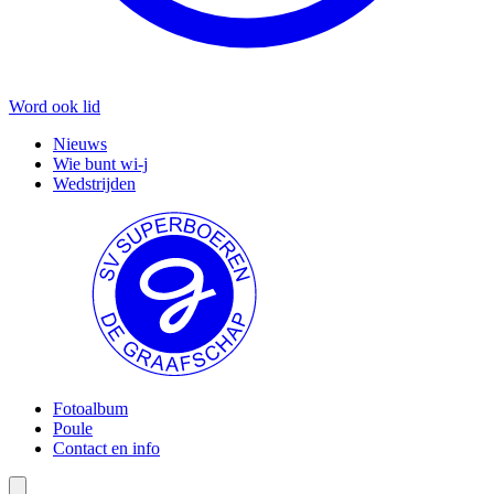
Word ook lid
Nieuws
Wie bunt wi-j
Wedstrijden
Fotoalbum
Poule
Contact en info