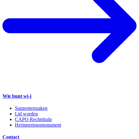
Wie bunt wi-j
Supporterszaken
Lid worden
CAPO Rechtshulp
Herinneringsmonument
Contact