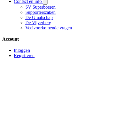
Contact en info
SV Superboeren
Supporterszaken
De Graafschap
De Vijverberg
Veelvoorkomende vragen
Account
Inloggen
Registreren