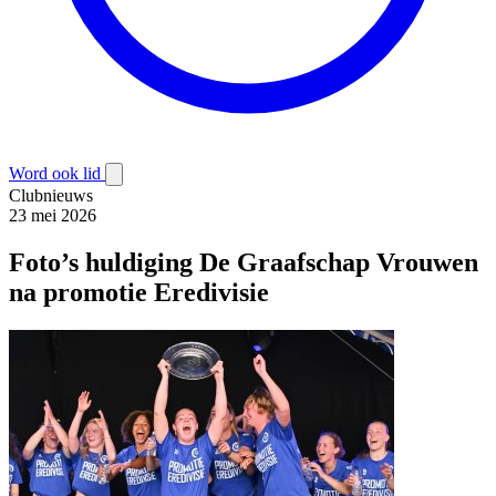
Word ook lid
Clubnieuws
23 mei 2026
Foto’s huldiging De Graafschap Vrouwen
na promotie Eredivisie