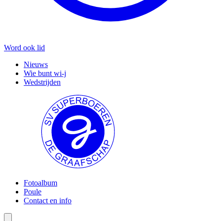
Word ook lid
Nieuws
Wie bunt wi-j
Wedstrijden
Fotoalbum
Poule
Contact en info