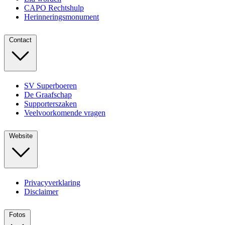
CAPO Rechtshulp
Herinneringsmonument
Contact
SV Superboeren
De Graafschap
Supporterszaken
Veelvoorkomende vragen
Website
Privacyverklaring
Disclaimer
Fotos