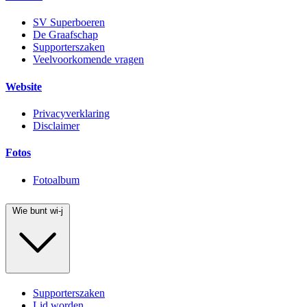
SV Superboeren
De Graafschap
Supporterszaken
Veelvoorkomende vragen
Website
Privacyverklaring
Disclaimer
Fotos
Fotoalbum
Wie bunt wi-j
Supporterszaken
Lid worden