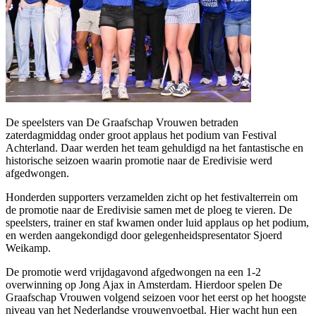
De speelsters van De Graafschap Vrouwen betraden
zaterdagmiddag onder groot applaus het podium van Festival
Achterland. Daar werden het team gehuldigd na het fantastische en
historische seizoen waarin promotie naar de Eredivisie werd
afgedwongen.
Honderden supporters verzamelden zicht op het festivalterrein om
de promotie naar de Eredivisie samen met de ploeg te vieren. De
speelsters, trainer en staf kwamen onder luid applaus op het podium,
en werden aangekondigd door gelegenheidspresentator Sjoerd
Weikamp.
De promotie werd vrijdagavond afgedwongen na een 1-2
overwinning op Jong Ajax in Amsterdam. Hierdoor spelen De
Graafschap Vrouwen volgend seizoen voor het eerst op het hoogste
niveau van het Nederlandse vrouwenvoetbal. Hier wacht hun een