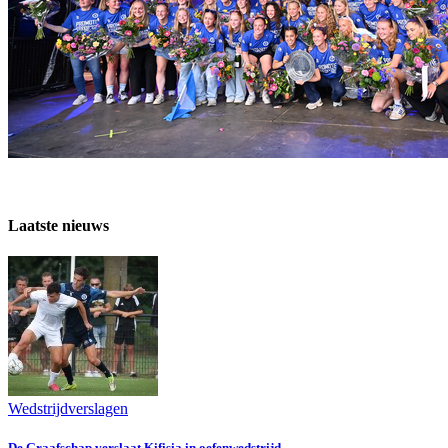
Laatste nieuws
Wedstrijdverslagen
De Graafschap verslaat Kifisia in oefenwedstrijd