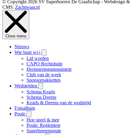
© Copyright 2026 SV Superboeren De Graafschap - Webdesign &
CMS:
Zachtwaar.nl
Close menu
Nieuws
Wie bunt wi-j
Lid worden
CAPO Rechtshulp
Herinneringsmonument
Club van de week
Sponsorpakketten
Wedstrijden
Schema Kearls
Schema Deerns
Kearls & Deerns van de wedstrijd
Fotoalbum
Poule
Hoe speel ik mee
Poule: Reglement
Superboerenpoule