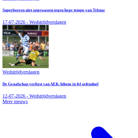
Superboeren niet opgewassen tegen hoge tempo van Telstar
17-07-2026 - Wedstrijdverslagen
Wedstrijdverslagen
De Graafschap verliest van AEK Athene in fel oefenduel
12-07-2026 - Wedstrijdverslagen
Meer nieuws