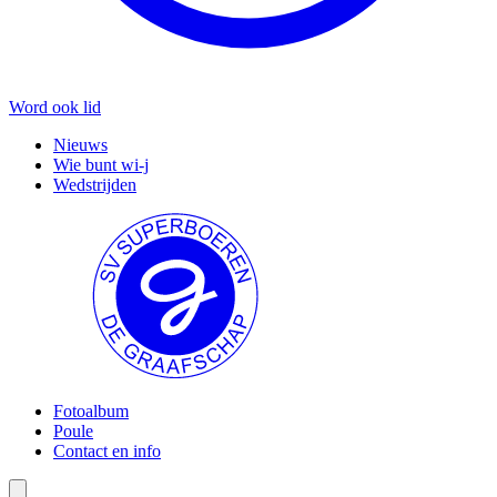
Word ook lid
Nieuws
Wie bunt wi-j
Wedstrijden
Fotoalbum
Poule
Contact en info