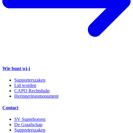
Wie bunt wi-j
Supporterszaken
Lid worden
CAPO Rechtshulp
Herinneringsmonument
Contact
SV Superboeren
De Graafschap
Supporterszaken