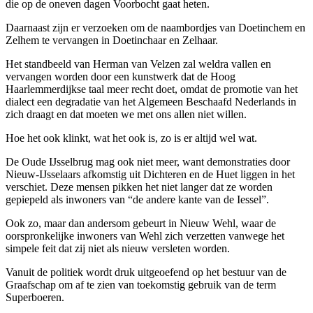
die op de oneven dagen Voorbocht gaat heten.
Daarnaast zijn er verzoeken om de naambordjes van Doetinchem en
Zelhem te vervangen in Doetinchaar en Zelhaar.
Het standbeeld van Herman van Velzen zal weldra vallen en
vervangen worden door een kunstwerk dat de Hoog
Haarlemmerdijkse taal meer recht doet, omdat de promotie van het
dialect een degradatie van het Algemeen Beschaafd Nederlands in
zich draagt en dat moeten we met ons allen niet willen.
Hoe het ook klinkt, wat het ook is, zo is er altijd wel wat.
De Oude IJsselbrug mag ook niet meer, want demonstraties door
Nieuw-IJsselaars afkomstig uit Dichteren en de Huet liggen in het
verschiet. Deze mensen pikken het niet langer dat ze worden
gepiepeld als inwoners van “de andere kante van de Iessel”.
Ook zo, maar dan andersom gebeurt in Nieuw Wehl, waar de
oorspronkelijke inwoners van Wehl zich verzetten vanwege het
simpele feit dat zij niet als nieuw versleten worden.
Vanuit de politiek wordt druk uitgeoefend op het bestuur van de
Graafschap om af te zien van toekomstig gebruik van de term
Superboeren.