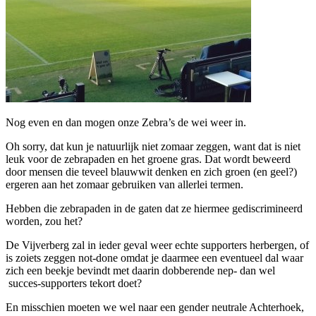
Nog even en dan mogen onze Zebra’s de wei weer in.
Oh sorry, dat kun je natuurlijk niet zomaar zeggen, want dat is niet
leuk voor de zebrapaden en het groene gras. Dat wordt beweerd
door mensen die teveel blauwwit denken en zich groen (en geel?)
ergeren aan het zomaar gebruiken van allerlei termen.
Hebben die zebrapaden in de gaten dat ze hiermee gediscrimineerd
worden, zou het?
De Vijverberg zal in ieder geval weer echte supporters herbergen, of
is zoiets zeggen not-done omdat je daarmee een eventueel dal waar
zich een beekje bevindt met daarin dobberende nep- dan wel
succes-supporters tekort doet?
En misschien moeten we wel naar een gender neutrale Achterhoek,