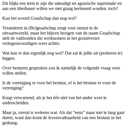
Dit blijkt een term te zijn die uitnodigt tot agrarische suprematie en
aan een überbauer willen we niet graag herinnerd worden, toch?
Kan het woord Graafschap dan nog wel?
Veranderen in (Be)graafschap zorgt voor onrust in de
uitvaartwereld, maar het blijven bezigen van de naam Graafschap
stelt de vakbonden die werknemers in het grondverzet
vertegenwoordigen weer achter.
Wat kan er dan eigenlijk nog wel? Dat zal ik jullie uit (proberen te)
leggen.
Over besturen gesproken zou ik namelijk de volgende vraag voor
willen stellen.
Is de vereniging er voor het bestuur, of is het bestuur er voor de
vereniging?
Knap verwarrend, als je het één niet van het ander weet te
onderscheiden.
Maar ja, overal is weleens wat. Als dat “eens” maar niet te lang gaat
duren, want dan komt de levensvatbaarheid van een bestuur in het
gedrang.