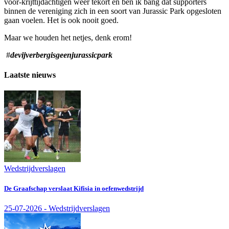
voor-krijttijdachtigen weer tekort en ben ik bang dat supporters
binnen de vereniging zich in een soort van Jurassic Park opgesloten
gaan voelen. Het is ook nooit goed.
Maar we houden het netjes, denk erom!
#
devijverbergisgeenjurassicpark
Laatste nieuws
Wedstrijdverslagen
De Graafschap verslaat Kifisia in oefenwedstrijd
25-07-2026 - Wedstrijdverslagen