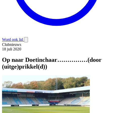
Word ook lid
Clubnieuws
18 juli 2020
Op naar Doetinchaar……………(door
(uitge)prikkel(d))