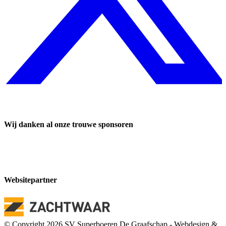
Wij danken al onze trouwe sponsoren
Websitepartner
© Copyright 2026 SV Superboeren De Graafschap - Webdesign &