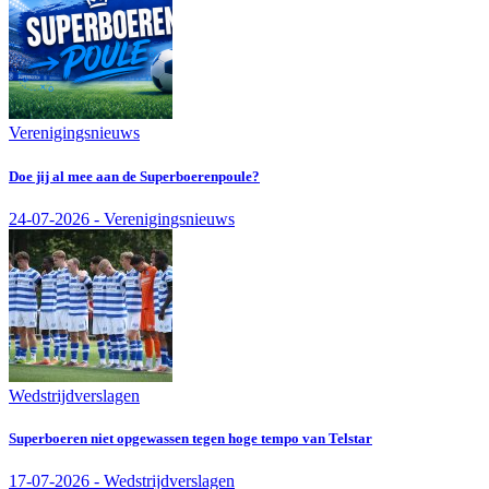
Verenigingsnieuws
Doe jij al mee aan de Superboerenpoule?
24-07-2026 - Verenigingsnieuws
Wedstrijdverslagen
Superboeren niet opgewassen tegen hoge tempo van Telstar
17-07-2026 - Wedstrijdverslagen