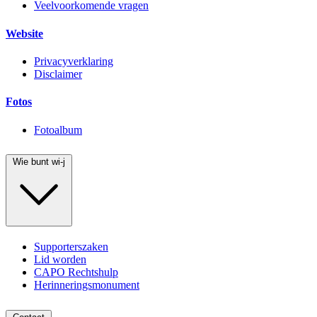
Veelvoorkomende vragen
Website
Privacyverklaring
Disclaimer
Fotos
Fotoalbum
Wie bunt wi-j
Supporterszaken
Lid worden
CAPO Rechtshulp
Herinneringsmonument