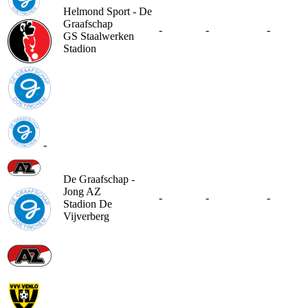
Helmond Sport - De
Graafschap
-
-
-
GS Staalwerken
Stadion
-
De Graafschap -
Jong AZ
-
-
-
Stadion De
Vijverberg