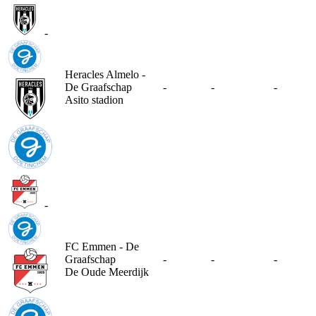
-
Heracles Almelo -
De Graafschap
-
-
-
Asito stadion
-
FC Emmen - De
Graafschap
-
-
-
De Oude Meerdijk