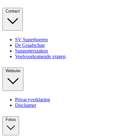
Contact
SV Superboeren
De Graafschap
Supporterszaken
Veelvoorkomende vragen
Website
Privacyverklaring
Disclaimer
Fotos