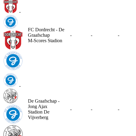
-
FC Dordrecht - De
Graafschap
-
-
-
M-Scores Stadion
-
De Graafschap -
Jong Ajax
-
-
-
Stadion De
Vijverberg