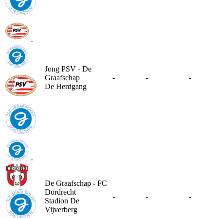
-
Jong PSV - De
Graafschap
-
-
-
De Herdgang
-
De Graafschap - FC
Dordrecht
-
-
-
Stadion De
Vijverberg