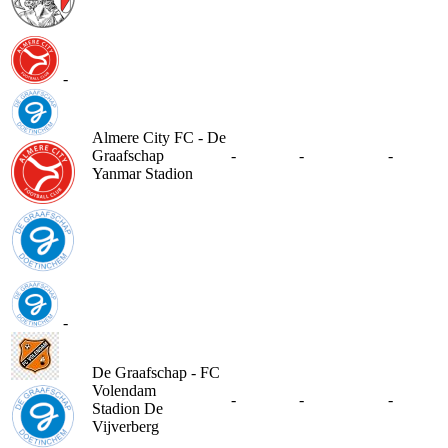
-
Almere City FC - De
Graafschap
-
-
-
Yanmar Stadion
-
De Graafschap - FC
Volendam
-
-
-
Stadion De
Vijverberg