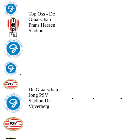
Top Oss - De
Graafschap
-
-
-
Frans Heesen
Stadion
-
De Graafschap -
Jong PSV
-
-
-
Stadion De
Vijverberg