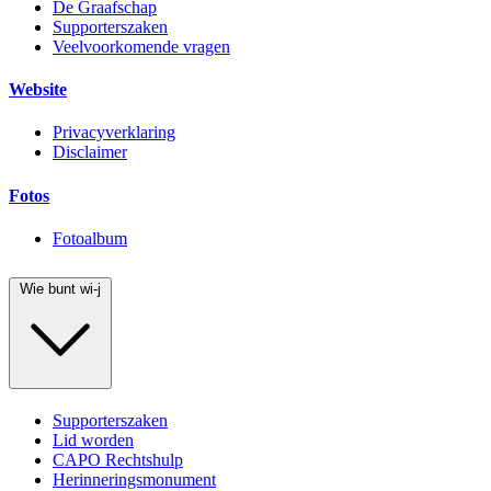
De Graafschap
Supporterszaken
Veelvoorkomende vragen
Website
Privacyverklaring
Disclaimer
Fotos
Fotoalbum
Wie bunt wi-j
Supporterszaken
Lid worden
CAPO Rechtshulp
Herinneringsmonument