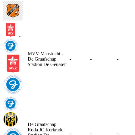
-
MVV Maastricht -
De Graafschap
-
-
-
Stadion De Geusselt
-
De Graafschap -
Roda JC Kerkrade
-
-
-