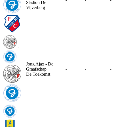
Stadion De
Vijverberg
-
Jong Ajax - De
Graafschap
-
-
-
De Toekomst
-