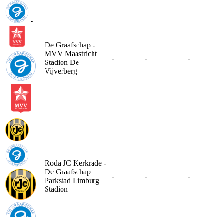
-
De Graafschap -
MVV Maastricht
-
-
-
Stadion De
Vijverberg
-
Roda JC Kerkrade -
De Graafschap
-
-
-
Parkstad Limburg
Stadion