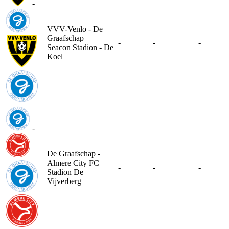
-
VVV-Venlo - De
Graafschap
-
-
-
Seacon Stadion - De
Koel
-
De Graafschap -
Almere City FC
-
-
-
Stadion De
Vijverberg