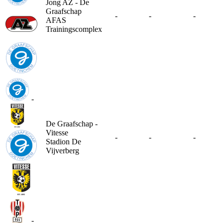
Jong AZ - De
Graafschap
-
-
-
AFAS
Trainingscomplex
-
De Graafschap -
Vitesse
-
-
-
Stadion De
Vijverberg
-