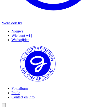
Word ook lid
Nieuws
Wie bunt wi-j
Wedstrijden
Fotoalbum
Poule
Contact en info