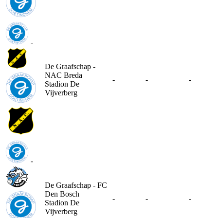
-
De Graafschap -
NAC Breda
-
-
-
Stadion De
Vijverberg
-
De Graafschap - FC
Den Bosch
-
-
-
Stadion De
Vijverberg