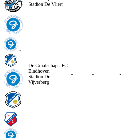
Stadion De Vliert
-
De Graafschap - FC
Eindhoven
-
-
-
Stadion De
Vijverberg
-