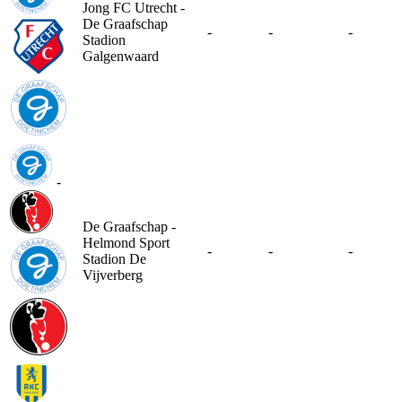
Jong FC Utrecht -
De Graafschap
-
-
-
Stadion
Galgenwaard
-
De Graafschap -
Helmond Sport
-
-
-
Stadion De
Vijverberg
-