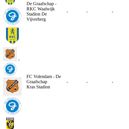
De Graafschap -
RKC Waalwijk
-
-
-
Stadion De
Vijverberg
-
FC Volendam - De
Graafschap
-
-
-
Kras Stadion