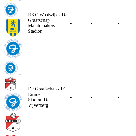
RKC Waalwijk - De
Graafschap
-
-
-
Mandemakers
Stadion
-
De Graafschap - FC
Emmen
-
-
-
Stadion De
Vijverberg