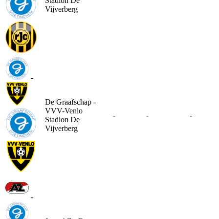
Stadion De
Vijverberg
-
De Graafschap -
VVV-Venlo
-
-
-
Stadion De
Vijverberg
-