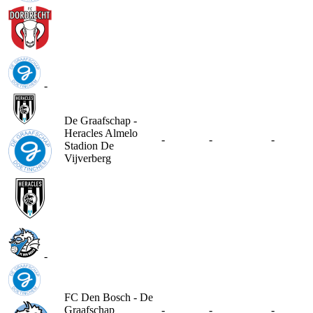
-
De Graafschap -
Heracles Almelo
-
-
-
Stadion De
Vijverberg
-
FC Den Bosch - De
Graafschap
-
-
-