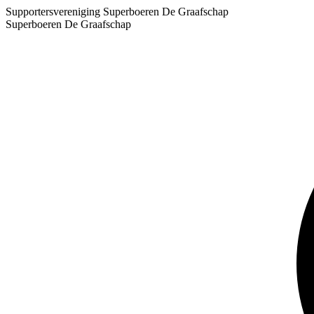
Supportersvereniging Superboeren De Graafschap
Superboeren De Graafschap